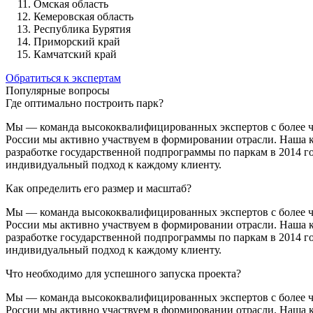
Омская область
Кемеровская область
Республика Бурятия
Приморский край
Камчатский край
Обратиться к экспертам
Популярные вопросы
Где оптимально построить парк?
Мы — команда высококвалифицированных экспертов с более чем
России мы активно участвуем в формировании отрасли. Наша ко
разработке государственной подпрограммы по паркам в 2014 го
индивидуальный подход к каждому клиенту.
Как определить его размер и масштаб?
Мы — команда высококвалифицированных экспертов с более чем
России мы активно участвуем в формировании отрасли. Наша ко
разработке государственной подпрограммы по паркам в 2014 го
индивидуальный подход к каждому клиенту.
Что необходимо для успешного запуска проекта?
Мы — команда высококвалифицированных экспертов с более чем
России мы активно участвуем в формировании отрасли. Наша ко