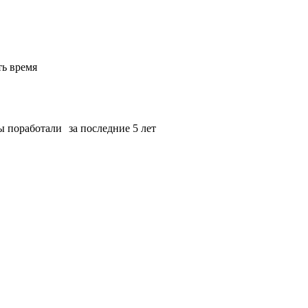
ь время
ы поработали за последние 5 лет