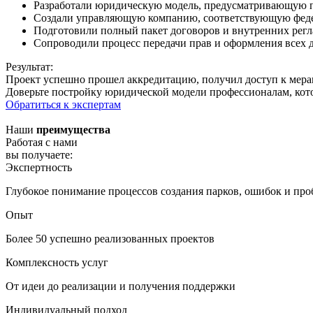
Разработали юридическую модель, предусматривающую п
Создали управляющую компанию, соответствующую феде
Подготовили полный пакет договоров и внутренних регл
Сопроводили процесс передачи прав и оформления всех 
Результат:
Проект успешно прошел аккредитацию, получил доступ к мерам
Доверьте постройку юридической модели профессионалам, кото
Обратиться к экспертам
Наши
преимущества
Работая с нами
вы получаете:
Экспертность
Глубокое понимание процессов создания парков, ошибок и про
Опыт
Более 50 успешно реализованных проектов
Комплексность услуг
От идеи до реализации и получения поддержки
Индивидуальный подход