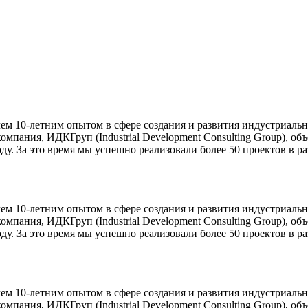
 10-летним опытом в сфере создания и развития индустриальны
мпания, ИДКГруп (Industrial Development Consulting Group), об
ду. За это время мы успешно реализовали более 50 проектов в 
 10-летним опытом в сфере создания и развития индустриальны
мпания, ИДКГруп (Industrial Development Consulting Group), об
ду. За это время мы успешно реализовали более 50 проектов в 
 10-летним опытом в сфере создания и развития индустриальны
мпания, ИДКГруп (Industrial Development Consulting Group), об