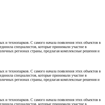
х и технопарков. С самого начала появления этих объектов в
ъединила специалистов, которые принимали участие в
различных регионах страны, предлагая комплексные решения и
х и технопарков. С самого начала появления этих объектов в
ъединила специалистов, которые принимали участие в
различных регионах страны, предлагая комплексные решения и
х и технопарков. С самого начала появления этих объектов в
ъединила специалистов, которые принимали участие в