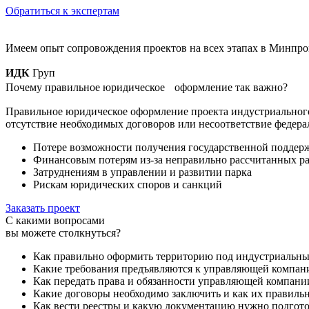
Обратиться к экспертам
Имеем опыт сопровождения проектов на всех этапах в Минпр
ИДК
Груп
Почему правильное юридическое оформление так важно?
Правильное юридическое оформление проекта индустриального
отсутствие необходимых договоров или несоответствие федера
Потере возможности получения государственной поддерж
Финансовым потерям из-за неправильно рассчитанных р
Затруднениям в управлении и развитии парка
Рискам юридических споров и санкций
Заказать проект
С какими вопросами
вы можете столкнуться?
Как правильно оформить территорию под индустриальны
Какие требования предъявляются к управляющей компан
Как передать права и обязанности управляющей компани
Какие договоры необходимо заключить и как их правильн
Как вести реестры и какую документацию нужно подгот