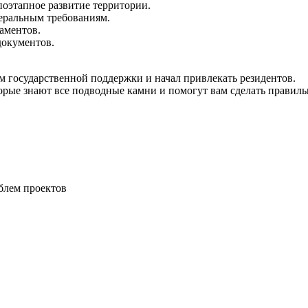
оэтапное развитие территории.
ральным требованиям.
аментов.
документов.
 государственной поддержки и начал привлекать резидентов.
рые знают все подводные камни и помогут вам сделать правиль
блем проектов