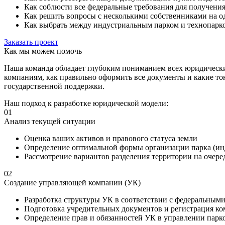
Как соблюсти все федеральные требования для получени
Как решить вопросы с несколькими собственниками на о
Как выбрать между индустриальным парком и технопарко
Заказать проект
Как мы можем помочь
Наша команда обладает глубоким пониманием всех юридически
компаниям, как правильно оформить все документы и какие то
государственной поддержки.
Наш подход к разработке юридической модели:
01
Анализ текущей ситуации
Оценка ваших активов и правового статуса земли
Определение оптимальной формы организации парка (инд
Рассмотрение вариантов разделения территории на очере
02
Создание управляющей компании (УК)
Разработка структуры УК в соответствии с федеральным
Подготовка учредительных документов и регистрация к
Определение прав и обязанностей УК в управлении парк