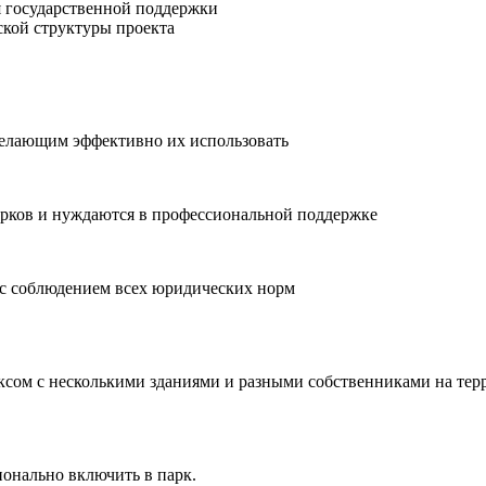
я государственной поддержки
кой структуры проекта
елающим эффективно их использовать
арков и нуждаются в профессиональной поддержке
 с соблюдением всех юридических норм
ом с несколькими зданиями и разными собственниками на терр
ионально включить в парк.