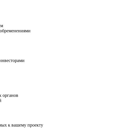
ам
 обременениями
 инвесторами
х органов
й
мых к вашему проекту